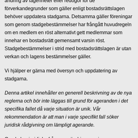
ändring av lägenheter eller redogör för de
förverkandegrunder som gäller enligt bostadsrättslagen
behöver uppdatera stadgarna. Detsamma gäller föreningar
som genom stadgebestämmelser har frångått huvudregeln
om en medlem en röst alternativt gett medlemmar som
innehar en bostadsrätt gemensamt varsin röst.
Stadgebestämmelser i strid med bostadsrättslagen är utan
verkan och lagens bestämmelser gäller.
Vi hjälper er gärna med översyn och uppdatering av
stadgarna.
Denna artikel innehåller en generell beskrivning av de nya
reglerna och bör inte läggas till grund för ageranden i det
specifika fallet då varje situation är unik. Vår
rekommendation är att man i varje specifikt fall söker
juridisk rådgivning om lämpligt agerande.