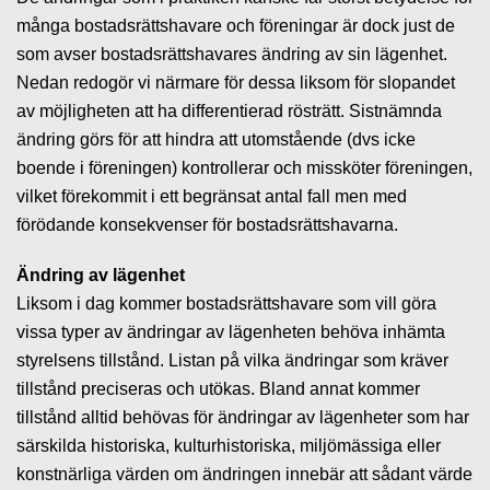
många bostadsrättshavare och föreningar är dock just de
som avser bostadsrättshavares ändring av sin lägenhet.
Nedan redogör vi närmare för dessa liksom för slopandet
av möjligheten att ha differentierad rösträtt. Sistnämnda
ändring görs för att hindra att utomstående (dvs icke
boende i föreningen) kontrollerar och missköter föreningen,
vilket förekommit i ett begränsat antal fall men med
förödande konsekvenser för bostadsrättshavarna.
Ändring av lägenhet
Liksom i dag kommer bostadsrättshavare som vill göra
vissa typer av ändringar av lägenheten behöva inhämta
styrelsens tillstånd. Listan på vilka ändringar som kräver
tillstånd preciseras och utökas. Bland annat kommer
tillstånd alltid behövas för ändringar av lägenheter som har
särskilda historiska, kulturhistoriska, miljömässiga eller
konstnärliga värden om ändringen innebär att sådant värde