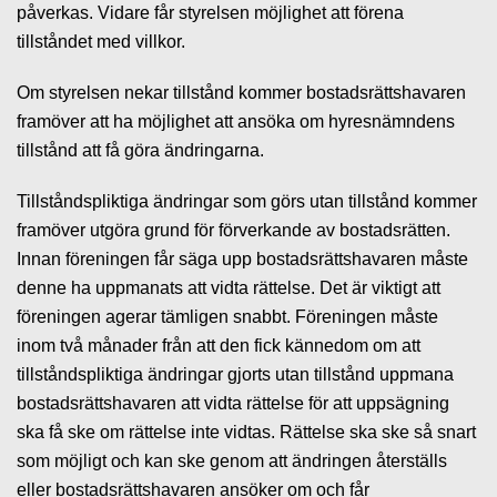
påverkas. Vidare får styrelsen möjlighet att förena
tillståndet med villkor.
Om styrelsen nekar tillstånd kommer bostadsrättshavaren
framöver att ha möjlighet att ansöka om hyresnämndens
tillstånd att få göra ändringarna.
Tillståndspliktiga ändringar som görs utan tillstånd kommer
framöver utgöra grund för förverkande av bostadsrätten.
Innan föreningen får säga upp bostadsrättshavaren måste
denne ha uppmanats att vidta rättelse. Det är viktigt att
föreningen agerar tämligen snabbt. Föreningen måste
inom två månader från att den fick kännedom om att
tillståndspliktiga ändringar gjorts utan tillstånd uppmana
bostadsrättshavaren att vidta rättelse för att uppsägning
ska få ske om rättelse inte vidtas. Rättelse ska ske så snart
som möjligt och kan ske genom att ändringen återställs
eller bostadsrättshavaren ansöker om och får