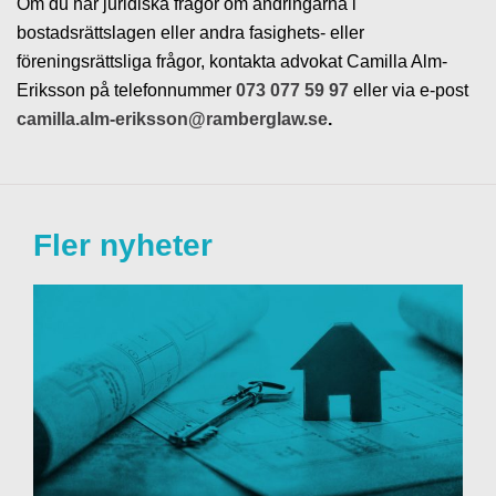
Om du har juridiska frågor om ändringarna i
bostadsrättslagen eller andra fasighets- eller
föreningsrättsliga frågor, kontakta advokat Camilla Alm-
Eriksson på telefonnummer
073 077 59 97
eller via e-post
camilla.alm-eriksson@ramberglaw.se
.
Fler nyheter