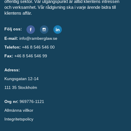
offentlig sektor. Vår utgångspunkt är alltid klientens intressen
och verksamhet. Vår rådgivning ska i varje ärende bidra till
klientens affär.
Följ oss:
E-mail:
info@ramberglaw.se
Telefon:
+46 8 546 546 00
Fax:
+46 8 546 546 99
Adress:
Kungsgatan 12-14
111 35 Stockholm
Org nr:
969776-1121
Allmänna villkor
Integritetspolicy