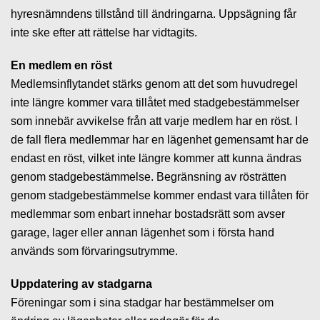
hyresnämndens tillstånd till ändringarna. Uppsägning får
inte ske efter att rättelse har vidtagits.
En medlem en röst
Medlemsinflytandet stärks genom att det som huvudregel
inte längre kommer vara tillåtet med stadgebestämmelser
som innebär avvikelse från att varje medlem har en röst. I
de fall flera medlemmar har en lägenhet gemensamt har de
endast en röst, vilket inte längre kommer att kunna ändras
genom stadgebestämmelse. Begränsning av rösträtten
genom stadgebestämmelse kommer endast vara tillåten för
medlemmar som enbart innehar bostadsrätt som avser
garage, lager eller annan lägenhet som i första hand
används som förvaringsutrymme.
Uppdatering av stadgarna
Föreningar som i sina stadgar har bestämmelser om