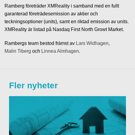
Ramberg företräder XMReality i samband med en fullt
garanterad företrädesemission av aktier och
teckningsoptioner (units), samt en riktad emission av units.
XMReality är listad på Nasdaq First North Growt Market.
Rambergs team bestod främst av
Lars Widhagen
,
Malin Tiberg
och
Linnea Almhagen
.
Fler nyheter