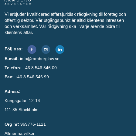
Vi erbjuder kvalificerad affärsjuridisk rådgivning till företag och
offentlig sektor. Vår utgångspunkt är alltid klientens intressen
och verksamhet. Vår rådgivning ska i varje ärende bidra till
klientens affär.
Följ oss:
E-mail:
info@ramberglaw.se
Telefon:
+46 8 546 546 00
Fax:
+46 8 546 546 99
Adress:
Kungsgatan 12-14
111 35 Stockholm
Org nr:
969776-1121
Allmänna villkor