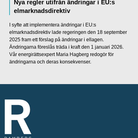
Nya regler utifrån ändringar i EU:s
elmarknadsdirektiv
I syfte att implementera ändringar i EU:s
elmarknadsdirektiv lade regeringen den 18 september
2025 fram ett förslag på ändringar i ellagen.
Ändringarna föreslås träda i kraft den 1 januari 2026.
Vår energirättsexpert Maria Hagberg redogör för
ändringarna och deras konsekvenser.