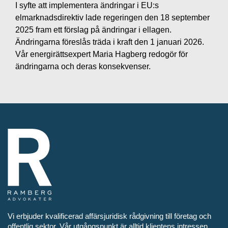
I syfte att implementera ändringar i EU:s
elmarknadsdirektiv lade regeringen den 18 september
2025 fram ett förslag på ändringar i ellagen.
Ändringarna föreslås träda i kraft den 1 januari 2026.
Vår energirättsexpert Maria Hagberg redogör för
ändringarna och deras konsekvenser.
Vi erbjuder kvalificerad affärsjuridisk rådgivning till företag och
offentlig sektor. Vår utgångspunkt är alltid klientens intressen