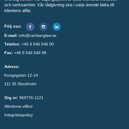
och verksamhet. Vår rådgivning ska i varje ärende bidra till
klientens affär.
Följ oss:
E-mail:
info@ramberglaw.se
Telefon:
+46 8 546 546 00
Fax:
+46 8 546 546 99
Adress:
Kungsgatan 12-14
111 35 Stockholm
Org nr:
969776-1121
Allmänna villkor
Integritetspolicy