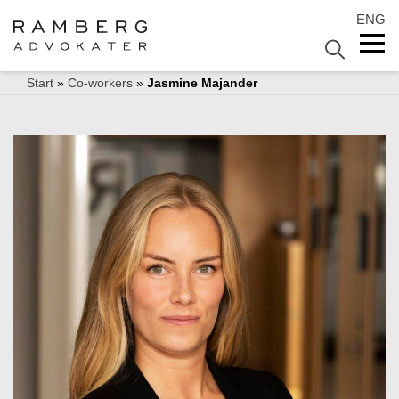
ENG
Start
»
Co-workers
»
Jasmine Majander