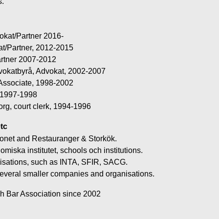
s.
kat/Partner 2016-
at/Partner, 2012-2015
artner 2007-2012
vokatbyrå, Advokat, 2002-2007
Associate, 1998-2002
 1997-1998
borg, court clerk, 1994-1996
tc
nfonet and Restauranger & Storkök.
miska institutet, schools och institutions.
isations, such as INTA, SFIR, SACG.
several smaller companies and organisations.
h Bar Association since 2002