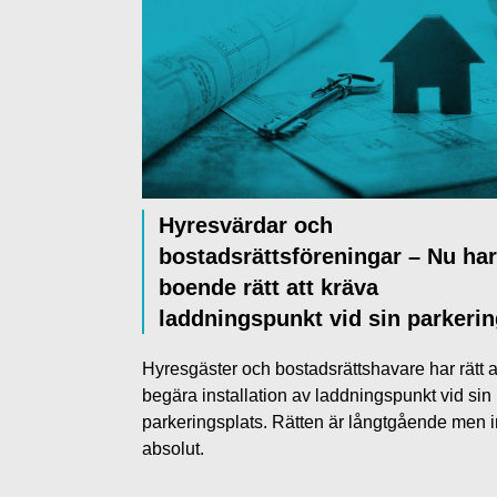
Hyresvärdar och
bostadsrättsföreningar – Nu har
boende rätt att kräva
laddningspunkt vid sin parkeri
Hyresgäster och bostadsrättshavare har rätt a
begära installation av laddningspunkt vid sin
parkeringsplats. Rätten är långtgående men i
absolut.