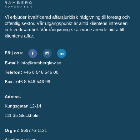
Vi erbjuder kvalificerad affärsjuridisk rådgivning till företag och
offentlig sektor. Vår utgångspunkt är alltid klientens intressen
och verksamhet. Vår rådgivning ska i varje ärende bidra till
klientens affär.
Följ oss:
E-mail:
info@ramberglaw.se
Telefon:
+46 8 546 546 00
Fax:
+46 8 546 546 99
Adress:
Kungsgatan 12-14
111 35 Stockholm
Org nr:
969776-1121
Allmänna villkor