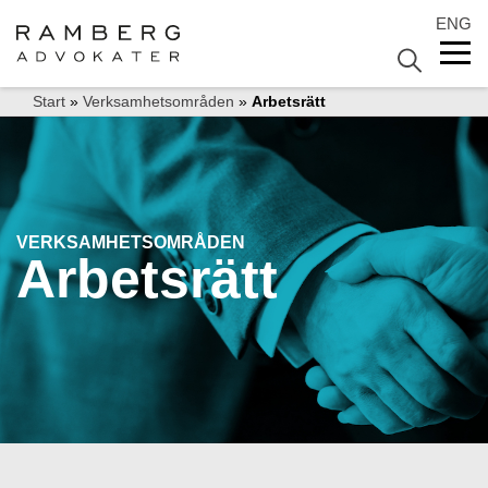
ENG
Start
»
Verksamhetsområden
»
Arbetsrätt
VERKSAMHETSOMRÅDEN
Arbetsrätt