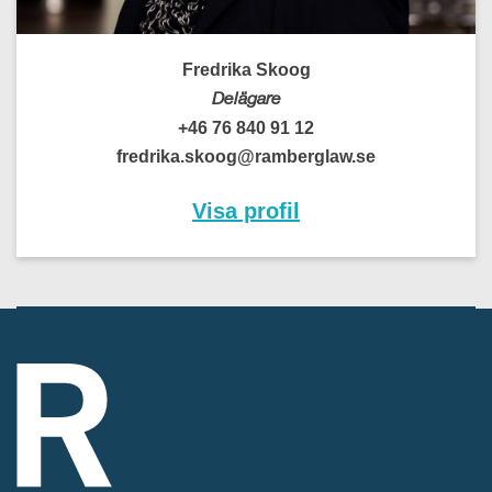
Fredrika Skoog
Delägare
+46 76 840 91 12
fredrika.skoog@ramberglaw.se
Visa profil