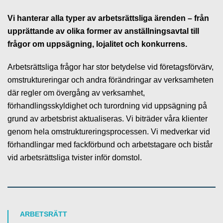
Vi hanterar alla typer av arbetsrättsliga ärenden – från
upprättande av olika former av anställningsavtal till
frågor om uppsägning, lojalitet och konkurrens.
Arbetsrättsliga frågor har stor betydelse vid företagsförvärv,
omstruktureringar och andra förändringar av verksamheten
där regler om övergång av verksamhet,
förhandlingsskyldighet och turordning vid uppsägning på
grund av arbetsbrist aktualiseras. Vi biträder våra klienter
genom hela omstruktureringsprocessen. Vi medverkar vid
förhandlingar med fackförbund och arbetstagare och bistår
vid arbetsrättsliga tvister inför domstol.
ARBETSRÄTT