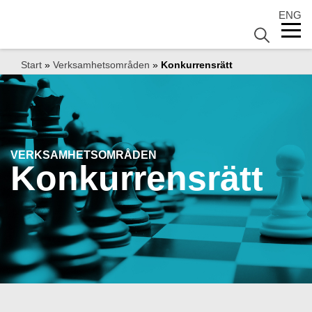
ENG
Start
»
Verksamhetsområden
»
Konkurrensrätt
VERKSAMHETSOMRÅDEN
Konkurrensrätt