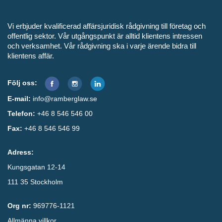
Vi erbjuder kvalificerad affärsjuridisk rådgivning till företag och
offentlig sektor. Vår utgångspunkt är alltid klientens intressen
och verksamhet. Vår rådgivning ska i varje ärende bidra till
klientens affär.
Följ oss:
E-mail:
info@ramberglaw.se
Telefon:
+46 8 546 546 00
Fax:
+46 8 546 546 99
Adress:
Kungsgatan 12-14
111 35 Stockholm
Org nr:
969776-1121
Allmänna villkor