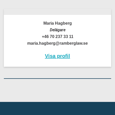
Maria Hagberg
Delägare
+46 70 237 33 11
maria.hagberg@ramberglaw.se
Visa profil