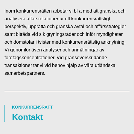
Inom konkurrensrätten arbetar vi bl a med att granska och
analysera affärsrelationer ur ett konkurrensrättsligt
perspektiv, upprätta och granska avtal och affärsstrategier
samt biträda vid s k gryningsräder och inför myndigheter
och domstolar i tvister med konkurrensrättslig anknytning.
Vi genomför även analyser och anmälningar av
företagskoncentrationer. Vid gränsöverskridande
transaktioner tar vi vid behov hjälp av våra utländska
samarbetspartners.
KONKURRENSRÄTT
Kontakt