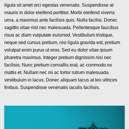
ligula sit amet orci egestas venenatis. Suspendisse at
mauris in dolor eleifend porttitor. Morbi eleifend viverra
urna, a maximus ante facilisis quis. Nulla facilisi. Donec
sagittis vitae nisl nec malesuada. Pellentesque faucibus
risus ac diam vulputate euismod. Vestibulum tristique,
neque sed cursus pretium, nisi ligula gravida est, pretium
volutpat enim purus ut eros. Sed eu dolor vitae ipsum
pharetra maximus. Integer pretium dignissim nisi nec
facilisis. Nunc pretium convallis erat, ac commodo ex
mattis et. Nullam nec mi ac tortor rutrum malesuada
vestibulum in lacus. Donec aliquam lacus at leo ultrices
finibus. Suspendisse venenatis iaculis facilisis.