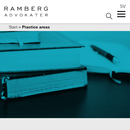
SV
Start
»
Practice areas