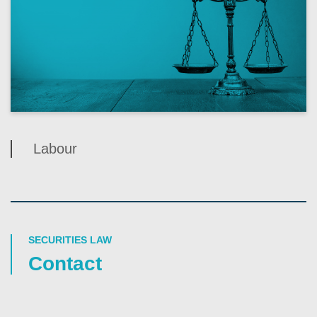
Labour
SECURITIES LAW
Contact