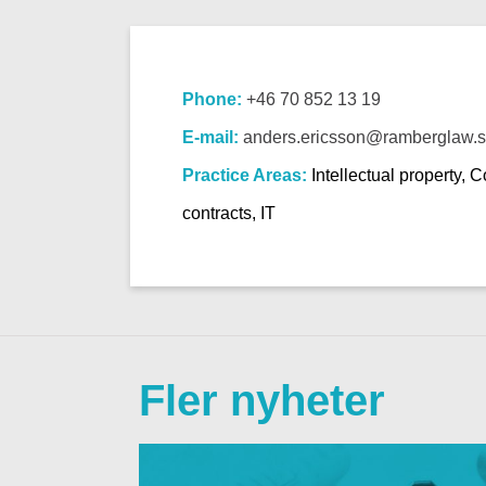
Phone:
+46 70 852 13 19
E-mail:
anders.ericsson@ramberglaw.
Practice Areas:
Intellectual property, 
contracts, IT
Fler nyheter