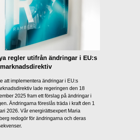
ya regler utifrån ändringar i EU:s
lmarknadsdirektiv
fte att implementera ändringar i EU:s
rknadsdirektiv lade regeringen den 18
ember 2025 fram ett förslag på ändringar i
gen. Ändringarna föreslås träda i kraft den 1
ari 2026. Vår energirättsexpert Maria
erg redogör för ändringarna och deras
ekvenser.