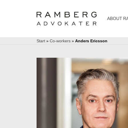
ABOUT R
Start
»
Co-workers
»
Anders Ericsson