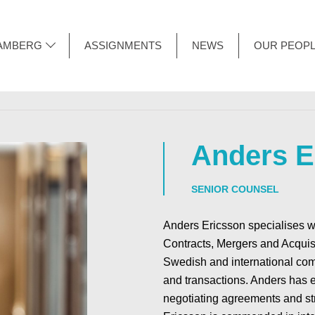
AMBERG
ASSIGNMENTS
NEWS
OUR PEOP
Anders E
SENIOR COUNSEL
Anders Ericsson specialises w
Contracts, Mergers and Acquisi
Swedish and international com
and transactions. Anders has 
negotiating agreements and str