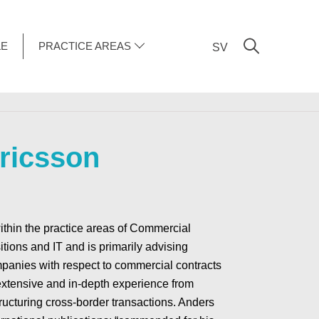
LE
PRACTICE AREAS
SV
ricsson
ithin the practice areas of Commercial
tions and IT and is primarily advising
panies with respect to commercial contracts
extensive and in-depth experience from
ucturing cross-border transactions. Anders