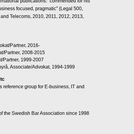
rnational publications: “commended for his
 ”business focused, pragmatic” (Legal 500,
 and Telecoms, 2010, 2011, 2012, 2013,
kat/Partner, 2016-
at/Partner, 2008-2015
/Partner, 1999-2007
yrå, Associate/Advokat, 1994-1999
tc
reference group for E-business, IT and
of the Swedish Bar Association since 1998